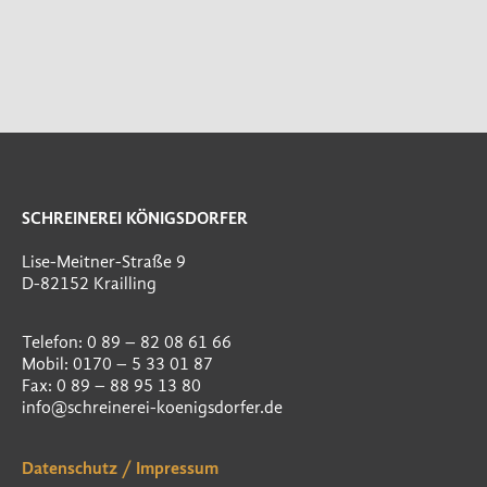
SCHREINEREI KÖNIGSDORFER
Lise-Meitner-Straße 9
D-82152 Krailling
Telefon: 0 89 – 82 08 61 66
Mobil: 0170 – 5 33 01 87
Fax: 0 89 – 88 95 13 80
info@schreinerei-koenigsdorfer.de
Datenschutz
/
Impressum