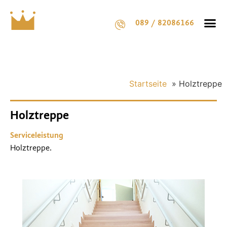
089 / 82086166
Startseite
»
Holztreppe
Holztreppe
Serviceleistung
Holztreppe.