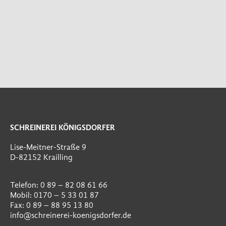
SCHREINEREI KÖNIGSDORFER
Lise-Meitner-Straße 9
D-82152 Krailling
Telefon: 0 89 – 82 08 61 66
Mobil: 0170 – 5 33 01 87
Fax: 0 89 – 88 95 13 80
info@schreinerei-koenigsdorfer.de